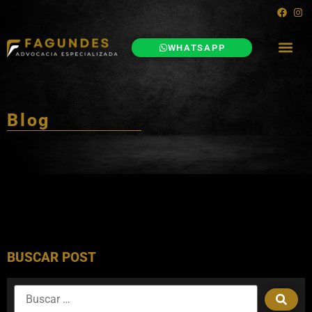
WHATSAPP
Blog
BUSCAR POST