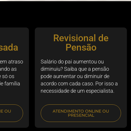
Revisional de
sada
Pensão
 em atraso
Salário do pai aumentou ou
ando as
diminuiu? Saiba que a pensão
 só os
pode aumentar ou diminuir de
de família
acordo com cada caso. Por isso a
necessidade de um especialista.
NE OU
ATENDIMENTO ONLINE OU
PRESENCIAL