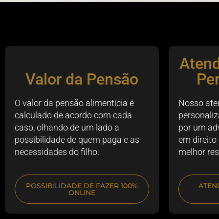
Aten
Valor da Pensão
Pe
O valor da pensão alimentícia é
Nosso ate
calculado de acordo com cada
personaliz
caso, olhando de um lado a
por um ad
possibilidade de quem paga e as
em direito
necessidades do filho.
melhor res
POSSIBILIDADE DE FAZER 100%
ATEN
ONLINE