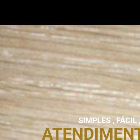
SIMPLES , FÁCIL
ATENDIMENT