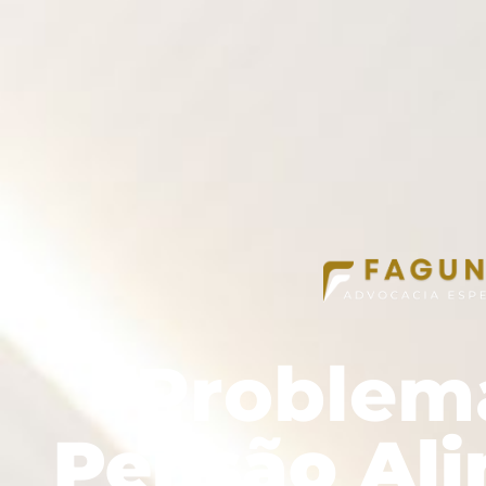
Problem
Pensão Ali