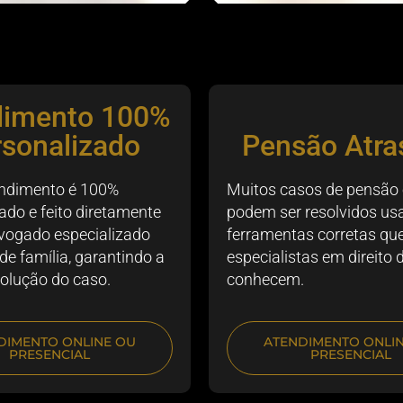
dimento 100%
rsonalizado
Pensão Atra
ndimento é 100%
Muitos casos de pensão
ado e feito diretamente
podem ser resolvidos us
vogado especializado
ferramentas corretas que
 de família, garantindo a
especialistas em direito 
olução do caso.
conhecem.
DIMENTO ONLINE OU
ATENDIMENTO ONLI
PRESENCIAL
PRESENCIAL