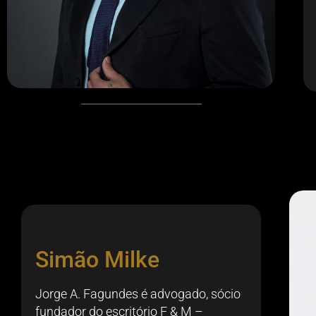
Simão Milke
Jorge A. Fagundes é advogado, sócio
fundador do escritório F & M –