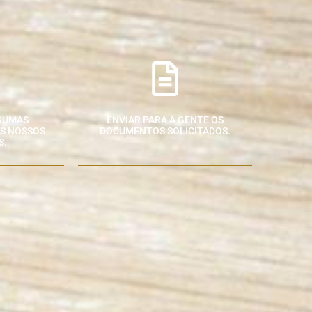
GUMAS
ENVIAR PARA A GENTE OS
S NOSSOS
DOCUMENTOS SOLICITADOS.
S.