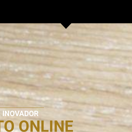
 , INOVADOR
O ONLINE