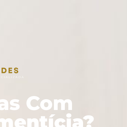
as Com
mentícia?