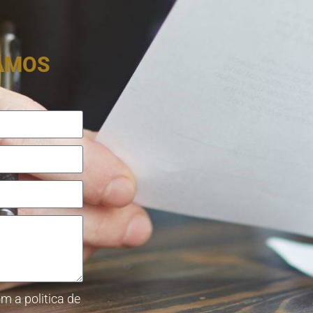
RAMOS
m a politica de