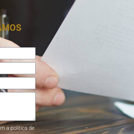
RAMOS
m a politica de