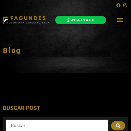
WHATSAPP
Blog
BUSCAR POST