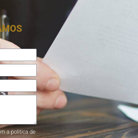
RAMOS
m a politica de