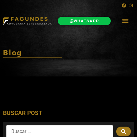
WHATSAPP
Blog
BUSCAR POST