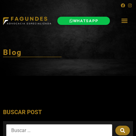
WHATSAPP
Blog
BUSCAR POST