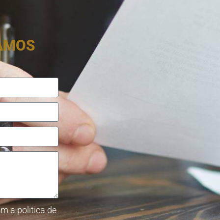
RAMOS
m a politica de