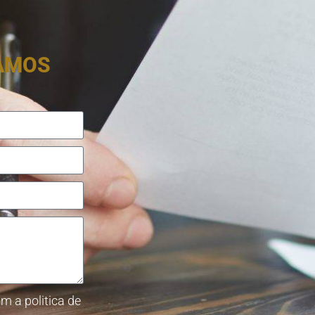
RAMOS
m a politica de