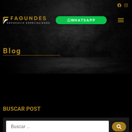
WHATSAPP
Blog
BUSCAR POST