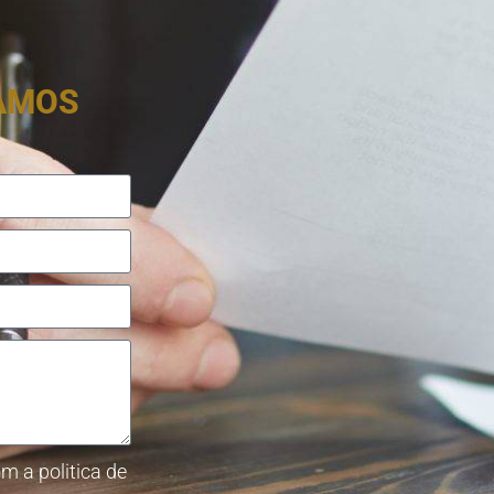
RAMOS
m a politica de