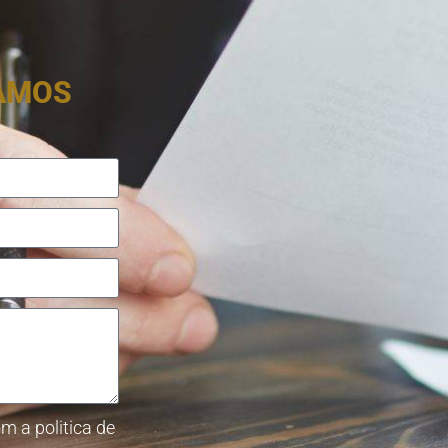
RAMOS
m a politica de