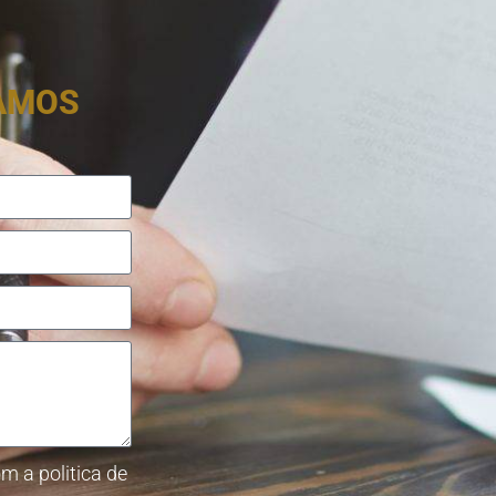
RAMOS
m a politica de