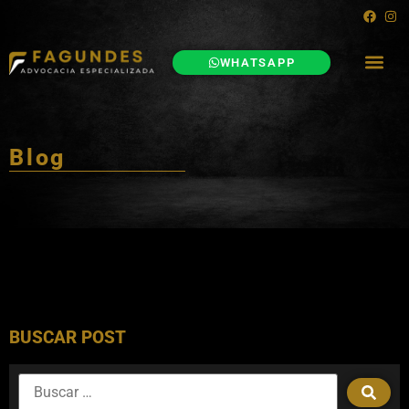
WHATSAPP
Blog
BUSCAR POST