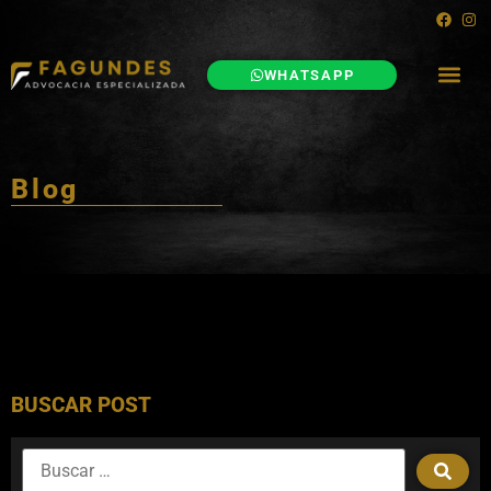
WHATSAPP
Blog
BUSCAR POST