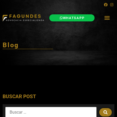
WHATSAPP
Blog
BUSCAR POST