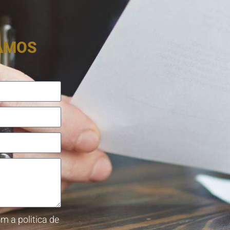
RAMOS
m a politica de