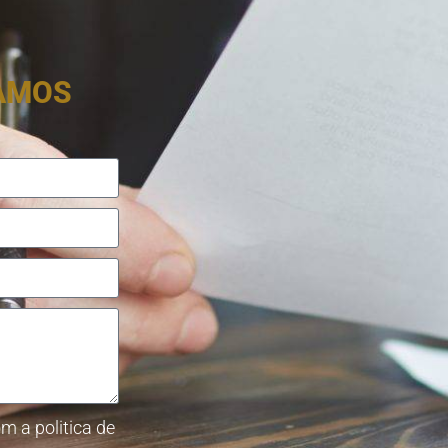
RAMOS
m a politica de