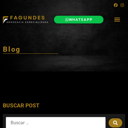
WHATSAPP
Blog
BUSCAR POST