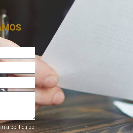
RAMOS
m a politica de