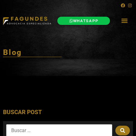
WHATSAPP
Blog
BUSCAR POST