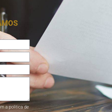
RAMOS
m a politica de