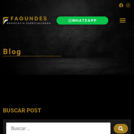
WHATSAPP
Blog
BUSCAR POST