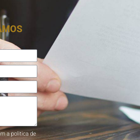
RAMOS
m a politica de