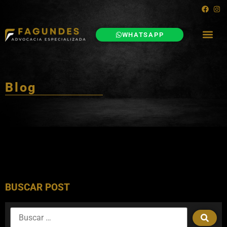
WHATSAPP
Blog
BUSCAR POST