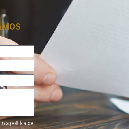
RAMOS
m a politica de