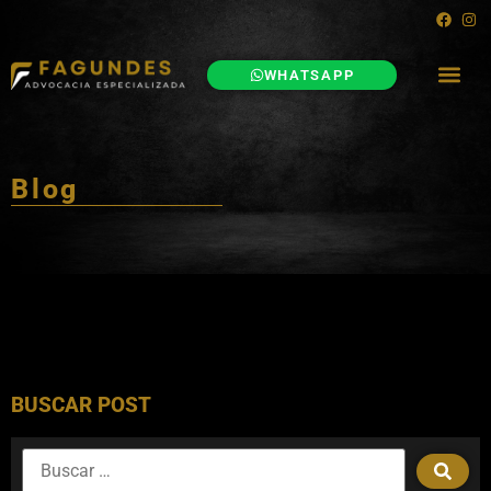
WHATSAPP
Blog
BUSCAR POST