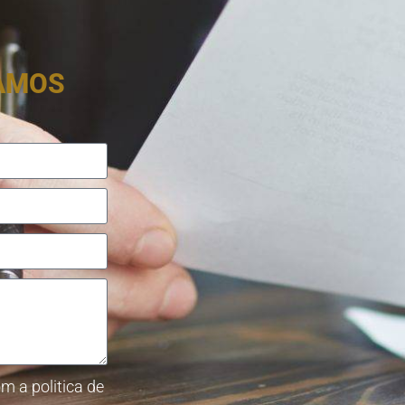
RAMOS
m a politica de