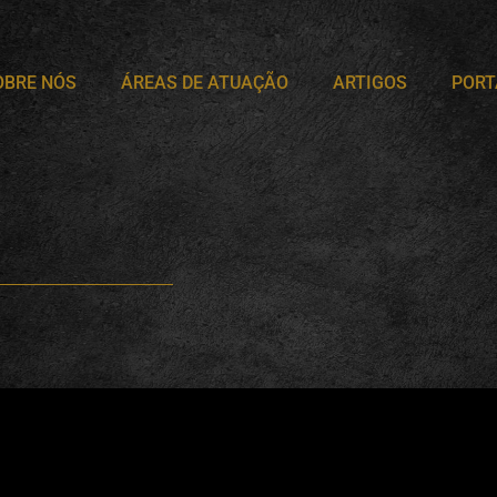
OBRE NÓS
ÁREAS DE ATUAÇÃO
ARTIGOS
PORT