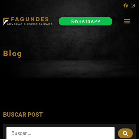
WHATSAPP
Blog
BUSCAR POST