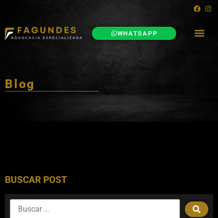
WHATSAPP
Blog
BUSCAR POST