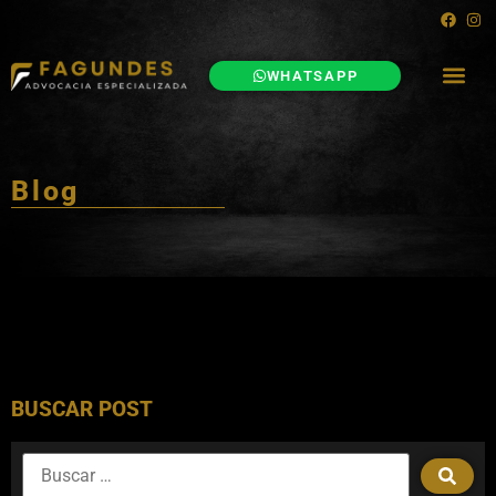
WHATSAPP
Blog
BUSCAR POST