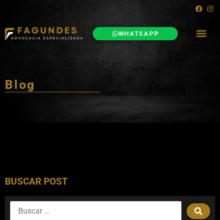
WHATSAPP
Blog
BUSCAR POST