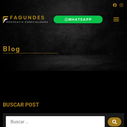
WHATSAPP
Blog
BUSCAR POST