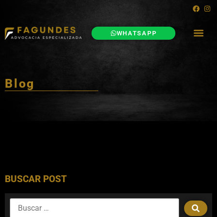
WHATSAPP
Blog
BUSCAR POST