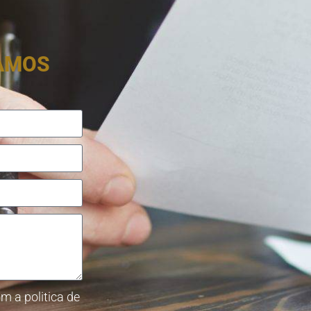
RAMOS
m a politica de