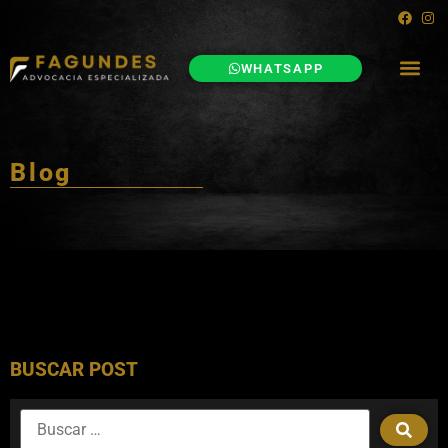
WHATSAPP
Blog
BUSCAR POST