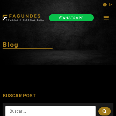
WHATSAPP
Blog
BUSCAR POST