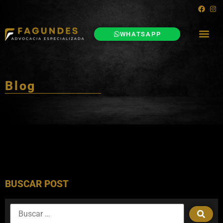
WHATSAPP
Blog
BUSCAR POST