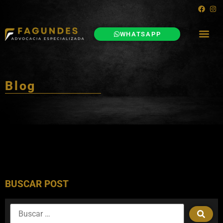
WHATSAPP
Blog
BUSCAR POST