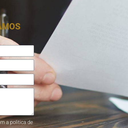
RAMOS
m a politica de