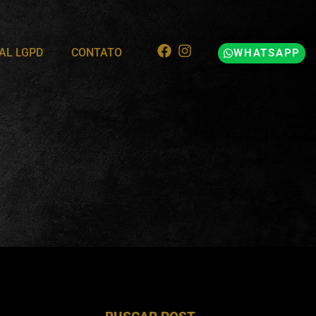
AL LGPD
CONTATO
WHATSAPP