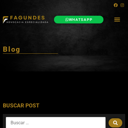
WHATSAPP
Blog
BUSCAR POST