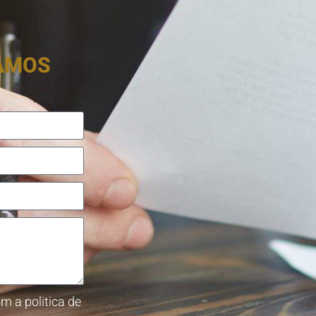
RAMOS
m a politica de