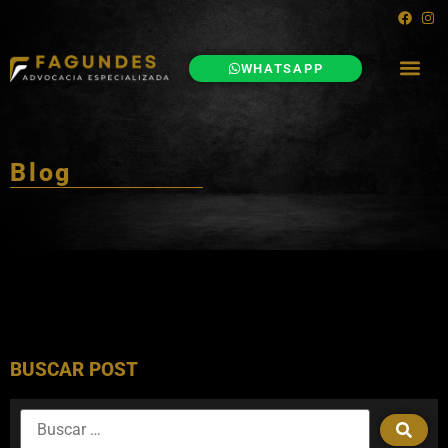
WHATSAPP
Blog
BUSCAR POST