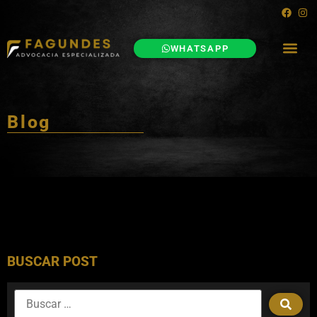
WHATSAPP
Blog
BUSCAR POST