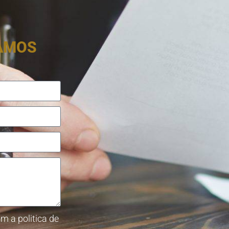
RAMOS
m a politica de