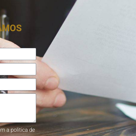
RAMOS
m a politica de