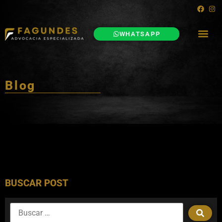
WHATSAPP
Blog
BUSCAR POST