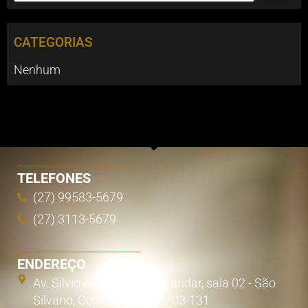
CATEGORIAS
Nenhum
TELEFONES
(27) 99583-5679
(27) 3113-5679
ENDEREÇO
Av. Silvio Avidos, 855 - 1o andar, sala 02 - São
Silvano, Colatina - ES, 29703-131