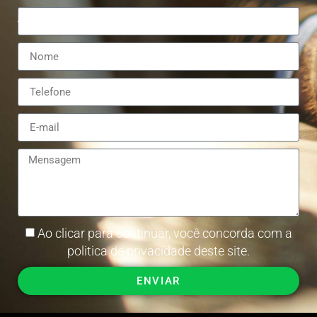
Ao clicar para continuar, você concorda com a
politica de privacidade deste site.
ENVIAR