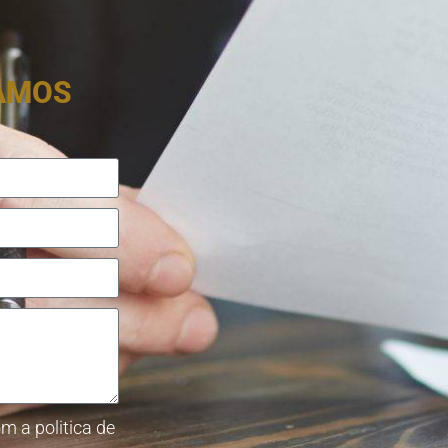
RAMOS
m a politica de